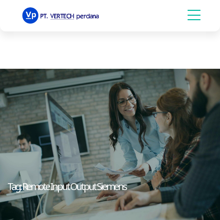
Tag:
Remote Input Output Siemens